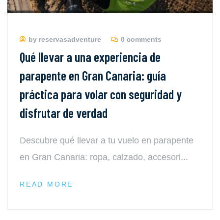
by reservasadventure
0 comments
Qué llevar a una experiencia de
parapente en Gran Canaria: guía
práctica para volar con seguridad y
disfrutar de verdad
Descubre qué llevar a tu vuelo en parapente
en Gran Canaria: ropa, calzado, accesori...
READ MORE