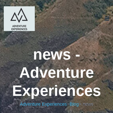
news -
Adventure
Experiences
Adventure Experiences
>
Blog
> news